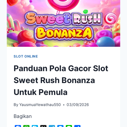
SLOT ONLINE
Panduan Pola Gacor Slot
Sweet Rush Bonanza
Untuk Pemula
By
YausmuaYewathau550
03/09/2026
Bagikan