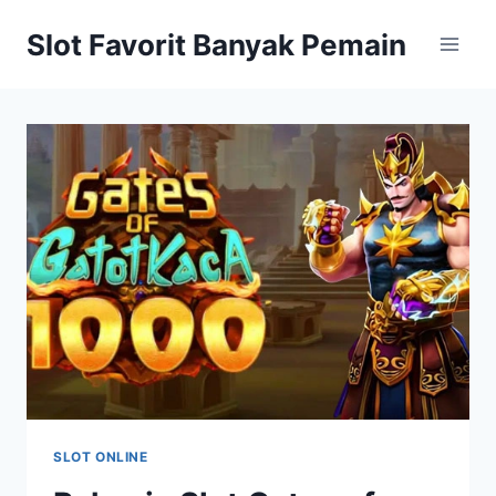
Skip
Slot Favorit Banyak Pemain
to
content
SLOT ONLINE