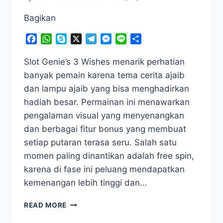
Bagikan
Facebook
WhatsApp
Skype
X
Telegram
Messenger
Line
Share
Slot Genie’s 3 Wishes menarik perhatian
banyak pemain karena tema cerita ajaib
dan lampu ajaib yang bisa menghadirkan
hadiah besar. Permainan ini menawarkan
pengalaman visual yang menyenangkan
dan berbagai fitur bonus yang membuat
setiap putaran terasa seru. Salah satu
momen paling dinantikan adalah free spin,
karena di fase ini peluang mendapatkan
kemenangan lebih tinggi dan…
CARA
READ MORE
PINTAR