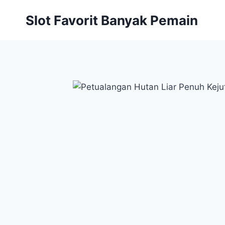
Skip
Slot Favorit Banyak Pemain
to
content