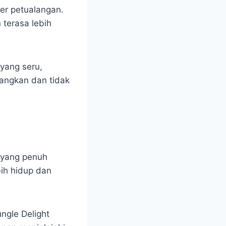
er petualangan.
terasa lebih
 yang seru,
angkan dan tidak
 yang penuh
ih hidup dan
ungle Delight