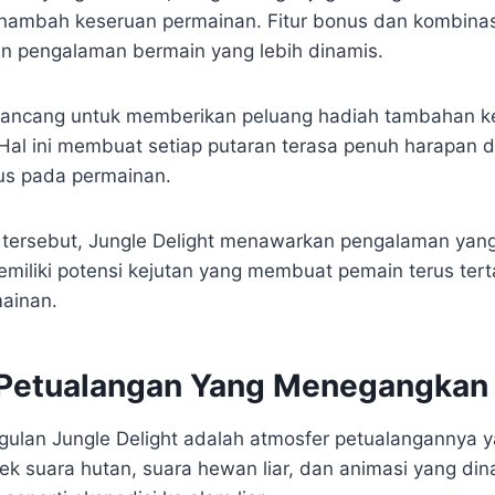
ambah keseruan permainan. Fitur bonus dan kombinasi
n pengalaman bermain yang lebih dinamis.
irancang untuk memberikan peluang hadiah tambahan k
 Hal ini membuat setiap putaran terasa penuh harapan
us pada permainan.
ur tersebut, Jungle Delight menawarkan pengalaman yan
emiliki potensi kejutan yang membuat pemain terus tert
ainan.
 Petualangan Yang Menegangkan
gulan Jungle Delight adalah atmosfer petualangannya y
k suara hutan, suara hewan liar, dan animasi yang d