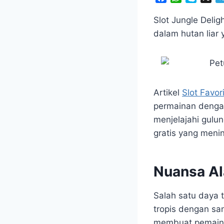
a
h
k
c
a
y
Slot Jungle Del
e
t
p
dalam hutan liar 
b
s
e
o
A
o
p
k
p
Artikel
Slot Favo
permainan dengan
menjelajahi gulu
gratis yang men
Nuansa A
Salah satu daya 
tropis dengan san
membuat pemain 