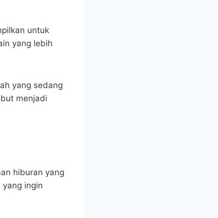
mpilkan untuk
in yang lebih
jah yang sedang
ebut menjadi
man hiburan yang
 yang ingin