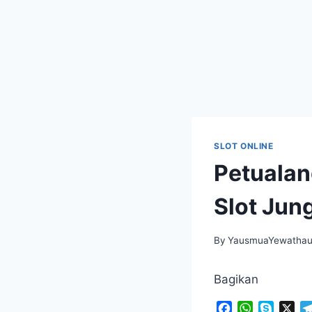
SLOT ONLINE
Petualan
Slot Jung
By
YausmuaYewatha
Bagikan
F
W
S
X