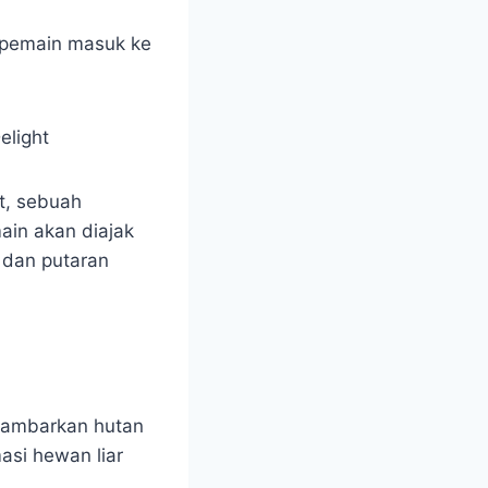
 pemain masuk ke
t, sebuah
ain akan diajak
 dan putaran
ggambarkan hutan
asi hewan liar
.