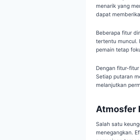
menarik yang men
dapat memberika
Beberapa fitur d
tertentu muncul.
pemain tetap fok
Dengan fitur-fit
Setiap putaran m
melanjutkan perm
Atmosfer
Salah satu keung
menegangkan. Efe