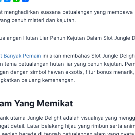
e
e
i
h
l
s
n
a
ight menghadirkan suasana petualangan yang membawa
e
s
e
r
yang penuh misteri dan kejutan.
g
e
e
r
n
a
g
m
e
r
rit Banyak Pemain
ini akan membahas Slot Jungle Deligh
 tema petualangan hutan liar yang penuh kejutan. Pem
ngan dengan simbol hewan eksotis, fitur bonus menarik,
ingkatkan peluang kemenangan.
lam Yang Memikat
tarik utama Jungle Delight adalah visualnya yang men
gat detail. Latar belakang hijau yang rimbun serta anim
seolah berada di tengah petualangan alam yang nyata